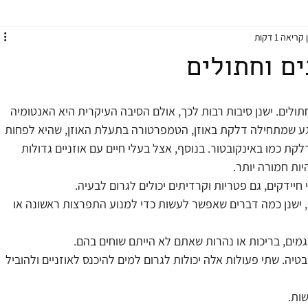
קריאה 1 דקות
ים וחתולים
תולים. ישנן סיבות רבות לכך, אולם הסיבה העיקרית היא האנטומיה 
 האוזן בצורת L הפוכה. ברגע שמתחילה דלקת באוזן, הטמפרטורה בתעלת האוזן, שהיא לפחות 
כמו באינקובטור. בנוסף, אצל בעלי חיים עם אוזניים גדולות 
יות חמורה יותר.
חיידקים, גם פטריות וקרדיתים יכולים לגרום לבעיה.
ם, ישנן כמה דברים שאפשר לעשות כדי למנוע התפרצות ראשונה או 
ים, בריכות או נהרות שאתם לא הייתם שוחים בהם.
טיה. שתי פעולות אלה יכולות לגרום למים להיכנס לאוזניים ולהוביל 
שות.