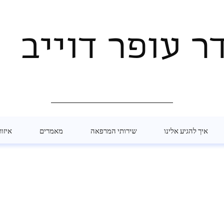
ר עופר דוייב
איך להגיע אלינו
שירותי המרפאה
מאמרים
איזור