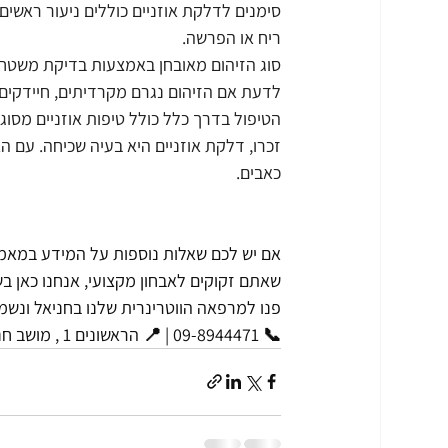
סימנים לדלקת אוזניים כוללים ניעור ראשים,
ריח או הפרשה.
סוג הזיהום מאובחן באמצעות בדיקת משטח מ
לדעת אם הזיהום נגרם מקרדיתים, חיידקים 
הטיפול בדרך כלל כולל טיפות אוזניים מסוג
זכרו, דלקת אוזניים היא בעיה שכיחה. עם ה
כאבים.
אם יש לכם שאלות נוספות על המידע במאמר
שאתם זקוקים לאבחון מקצועי, אנחנו כאן ב
פנו למרפאה הווטרינרית שלנו בחניאל ונשמ
📞 09-8944471 | 📍 הראשונים 1 , מושב חניאל