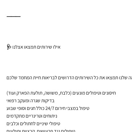
⸻
🩺 אילו שירותים תמצאו אצלנו
חיסונים וטיפולים מונעים (כלבת, משושה, תולעת הפארק ועוד)
בדיקות שגרה ומעקב רפואי
טיפול במצבי חירום 24/7 כולל חגים וסופי שבוע
ניתוחים וטרינריים מתקדמים
טיפולי שיניים לחתולים וכלבים
טיפולים נגד פרעושים, קרציות ותולעים