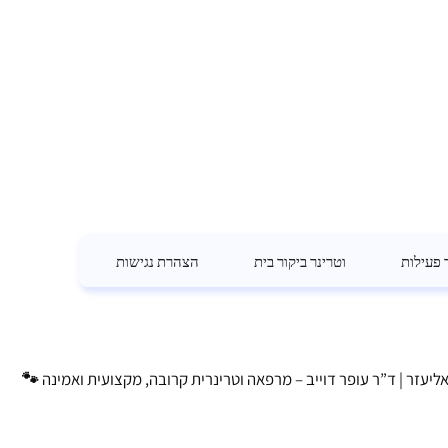
 פעילות
וטרינר ביקור בית
הצהרת נגישות
ת אליעזר | ד”ר עופר דוייב – מרפאה וטרינרית קרובה, מקצועית ואמינה