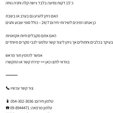
כ־15 דקות נסיעה בלבד גישה קלה וחניה נוחה
האם ניתן להגיע גם בערב או בשבת
כן אנחנו זמינים לשירותי חירום 24/7 – כולל סופי שבוע וחגים
האם אתם מקבלים חיות אקזוטיות
עיקר בכלבים וחתולים אך ניתן ליצור קשר טלפוני לגבי מקרים מיוחדים
אפשר להזמין תור מראש
בוודאי לחצו כאן >> יצירת קשר או התקשרו
⸻
📞 צור קשר עכשיו
📱 טלפון חירום: 054-302-3036
☎️ טלפון מרפאה: 09-8944471