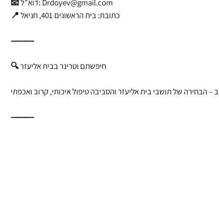
Drdoyev@gmail.com
📧 דוא”ל:
📍 כתובת: בית הראשונים 401, חניאל
⸻
🔍 חיפשתם וטרינר בבית אליעזר
ב – הבחירה של תושבי בית אליעזר והסביבה טיפול איכותי, קרוב ואכפתי
⸻