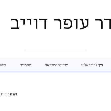
ר עופר דוייב
איך להגיע אלינו
שירותי המרפאה
מאמרים
איזור
🐾 וטרינר בי