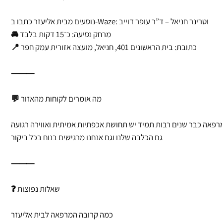
נוסעים מבית אליעזר כתבו ב-Waze: וטרינר חניאל – ד”ר עופר דוייב
🚘 מרחק נסיעה: כ־15 דקות בלבד
📍 כתובת: בית הראשונים 401, חניאל, מועצה אזורית עמק חפר
⸻
💬 מה אומרים לקוחות מהאזור
רפאה כבר שנים רבות תמיד יש תחושת אכפתיות אמיתית ואווירה רגועה
גם הכלבה שלנו וגם אנחנו מרגישים בנוח בכל ביקור
⸻
❓ שאלות נפוצות
כמה קרובה המרפאה לבית אליעזר