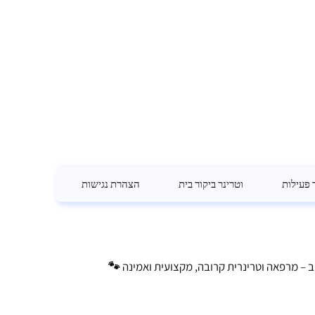
 פעילות
וטרינר ביקור בית
הצהרת נגישות
וייב – מרפאה וטרינרית קרובה, מקצועית ואמינה