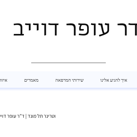
ר עופר דוייב
איך להגיע אלינו
שירותי המרפאה
מאמרים
איזור
🐾 וטרינר תל מונד | ד”ר עופר ד