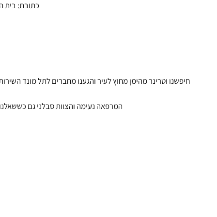
📍 כתובת: בית הראשונים 401, חניאל
חיפשנו וטרינר מהימן מחוץ לעיר והגענו מחברים לתל מונד השירות
המרפאה נעימה והצוות סבלני גם כששאלנו