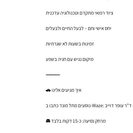
ציוד רפואי מתקדם וטכנולוגיה עדכנית
יחס אישי וחם – לבעל החיים ולבעלים
זמינות בשעות לא שגרתיות
מיקום נגיש עם חניה בשפע
⸻
🚗 איך מגיעים אלינו
 וטרינר חניאל – ד”ר עופר דוייב
🚘 מרחק נסיעה: כ-15 דקות בלבד