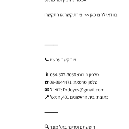
בוודאי לחצו כאן >> יצירת קשר או התקשרו
⸻
📞 צור קשר עכשיו
📱 טלפון חירום: 054-302-3036
☎️ טלפון מרפאה: 09-8944471
Drdoyev@gmail.com
📧 דוא”ל:
📍 כתובת: בית הראשונים 401, חניאל
⸻
🔍 חיפשתם וטרינר בתל מונד