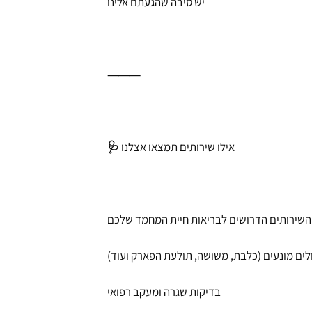
יש סיבה שהגעתם אלינו
⸻
🩺 אילו שירותים תמצאו אצלנו
ולים מונעים (כלבת, משושה, תולעת הפארק ועוד)
בדיקות שגרה ומעקב רפואי