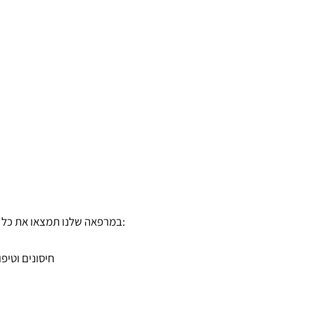
במרפאה שלנו תמצאו את כל השירותים הדרושים לבריאות חיית המחמד שלכם:
חיסונים וטיפ