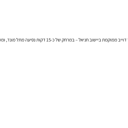
-15 דקות נסיעה מתל מונד, ומעניקה טיפול מסור לחיות המחמד של תושבי האזור