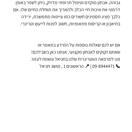
גבוהה, אבחון מוקדם וטיפול תרופתי מדויק, ניתן לשפר באופן 
דרמטי את איכות חיי הכלב ולהאריך את תוחלת החיים שלו. אם 
כלבך מציג תסמינים חשודים כמו עייפות מתמשכת, ירידה 
בתיאבון או קריסות פתאומיות, חשוב לפנות לייעוץ וטרינרי.
אם יש לכם שאלות נוספות על המידע במאמר או
שאתם זקוקים לאבחון מקצועי, אנחנו כאן בשבילכם!
פנו למרפאה הווטרינרית שלנו בחניאל ונשמח לעזור.
📞 09-8944471 | 📍 הראשונים 1 , מושב חניאל