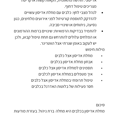
אדיסוני:
 חולשה פתאומית, הקאות קשות או קריסה 
מצריכים טיפול דחוף.
לנהל מצבי לחץ:
 כלבים עם מחלת אדיסון עשויים 
להזדקק לתוספת קורטיזול לפני אירועים מלחיצים, כגון 
נסיעה, ניתוחים או שינויי סביבה.
להתמיד בבדיקות הרפואיות:
 שינויים ברמות ההורמונים 
או המלחים עלולים להתרחש גם תחת טיפול קבוע, ולכן 
יש לעקוב באופן שגרתי אצל הווטרינר.
מילות חיפוש
   •           
מחלת אדיסון אצל כלבים
   •           
אבחון מחלת אדיסון בכלבים
   •           
תסמינים למחלת אדיסון אצל כלבים
   •           
איך מטפלים במחלת אדיסון לכלבים
   •           
טיפול תרופתי במחלת אדיסון אצל כלבים
               חסר פעילות של בלוטות האדרנל בכלבים
סיכום
מחלת אדיסון בכלבים היא מחלה  ברת ניהול. בעזרת מודעות 