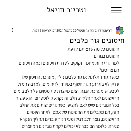
וטרינר חניאל
דר עופר דוייב וטרינר חניאל
25 בדצמ׳ 2024
זמן קריאה 3 דקות
חיסונים גור כלבים
חיסונים כל מה שרציתם לדעת
חיסונים בגורים
למה גורי חיות מחמד זקוקים לסדרת חיסונים וכמה חיסונים 
הם צריכים?
כאשר גור חתלתול או גור כלבים נולד, מערכת החיסון שלו 
עדיין לא בוגרת; הגור חשוף במיוחד לזיהומים. למרבה המזל, 
לטבע יש מערכת הגנה. האם מייצרת סוג מסוים של חלב בימים 
הראשונים לאחר הלידה. חלב זה נקרא קולוסטרום והוא עשיר 
בכל הנוגדנים שיש לאם להציע. כשהגורים שותים את החלב 
הזה, הם מקבלים את החסינות של אמם. לאחר היומיים 
הראשונים, נוצר חלב רגיל ומעי הגור עוברים תהליך הנקרא 
סגירה, כלומר הם כבר לא יכולים לקחת נוגדנים המיוצרים 