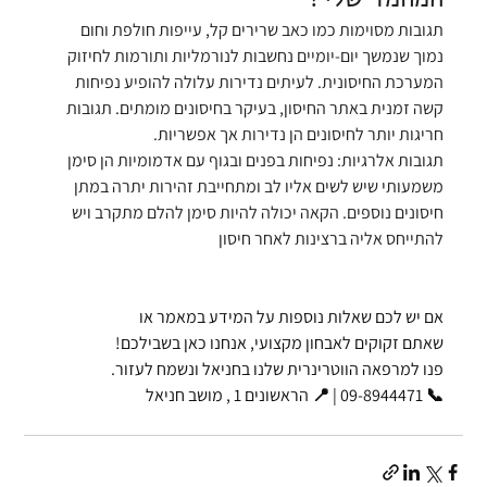
תגובות מסוימות כמו כאב שרירים קל, עייפות חולפת וחום 
נמוך שנמשך יום-יומיים נחשבות לנורמליות ותורמות לחיזוק 
המערכת החיסונית. לעיתים נדירות עלולה להופיע נפיחות 
קשה זמנית באתר החיסון, בעיקר בחיסונים מומתים. תגובות 
חריגות יותר לחיסונים הן נדירות אך אפשריות.
תגובות אלרגיות
: נפיחות בפנים ובגוף עם אדמומיות הן סימן 
משמעותי שיש לשים אליו לב ומתחייבת זהירות יתרה במתן 
חיסונים נוספים. הקאה יכולה להיות סימן להלם מתקרב ויש 
להתייחס אליה ברצינות לאחר חיסון
אם יש לכם שאלות נוספות על המידע במאמר או
שאתם זקוקים לאבחון מקצועי, אנחנו כאן בשבילכם!
פנו למרפאה הווטרינרית שלנו בחניאל ונשמח לעזור.
📞 09-8944471 | 📍 הראשונים 1 , מושב חניאל