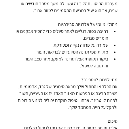
מערכת החיסון. תהליך זה עשוי להימשך מספר חודשים או 
שנים, אך הוא יעיל במניעת התסמינים לטווח ארוך.
ניהול יומיומי של אלרגיות סביבתיות
רחיצת כפות רגליים לאחר טיולים כדי להסיר אבקנים או 
חומרים מגרים.
שמירה על פרווה נקייה ומסורקת.
מתן תוספי תזונה המיועדים לבריאות העור.
ביקור תקופתי אצל וטרינר למעקב אחר מצב העור 
והתגובה לטיפול.
מתי לפנות לווטרינר?
אם הכלב או החתול שלך מראה סימנים של גרד, אדמומיות, 
נשירה חריגה או הפרשות מאזור האוזניים או העיניים, חשוב 
לפנות לווטרינר. אבחון וטיפול מוקדם יכולים למנוע סיבוכים 
ולהקל על חיית המחמד שלך.
סיכום
אלרגיות סביבתיות הן מצב כרוני אך ניתן לניהול בכלבים 