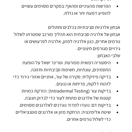
הפרשות מהעיניים ומהאף:
 במקרים מסוימים עשויים 
להופיע דמעת יתר או נזלת.
אבחון אלרגיות סביבתיות בכלבים וחתולים
אבחון של אלרגיה סביבתית הוא תהליך מורכב שמטרתו לשלול 
גורמים אחרים, כגון אלרגיה למזון, אלרגיה לפרעושים או 
גירויים מגורמים חיצוניים.
שלבי האבחון:
היסטוריה רפואית מפורטת:
 וטרינר ישאל על הופעת 
התסמינים, עונתיות, חשיפות סביבתיות ותזונה.
בדיקה פיזיקלית:
 סקירה של עור, אוזניים ואזורי גירוד כדי 
לזהות דלקות, פריחות או נגעים.
בדיקות עור (Intradermal Testing):
 הזרקת כמויות 
קטנות של אלרגנים מתחת לעור כדי לבדוק תגובה.
בדיקות דם:
 נועדו למדוד נוגדנים לאלרגנים מסוימים.
שיטת אלימינציה:
 הרחקת מזון או אלרגנים פוטנציאליים 
כדי לשלול גורמים אחרים.