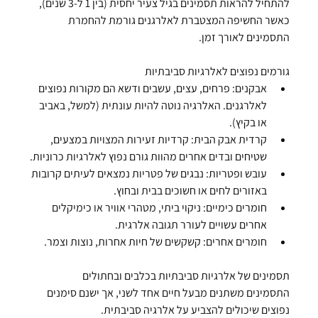
להתחיל להראות תסמינים בגיל צעיר יחסית (בין 1 ל-3 שנים), 
כאשר החשיפה המצטברת לאלרגנים גורמת להחמרת 
התסמינים לאורך זמן.
גורמים נפוצים לאלרגיות סביבתיות
אבקנים:
 פרחים, עצים, עשבים ודשא הם מקורות נפוצים 
לאלרגנים. האלרגיה נוטה להיות עונתית (למשל, באביב 
או בקיץ).
קרדית אבק הבית:
 קרדיות זעירות המצויות במצעים, 
שטיחים ובדים אחרים מהוות גורם נפוץ לאלרגיות כרוניות.
עובש ופטריות:
 נבגים של פטריות נמצאים לעיתים קרובות 
באזורים לחים או חשוכים בבית ובחוץ.
חומרים כימיים:
 ניקוי ביתי, מטהרי אוויר או כימיקלים 
אחרים עשויים לעורר תגובה אלרגית.
חומרים אחרים:
 קשקשים של חיות אחרות, נוצות וצמר.
תסמינים של אלרגיות סביבתיות בכלבים ובחתולים
התסמינים משתנים מבעל חיים אחד לשני, אך ישנם סימנים 
נפוצים שיכולים להצביע על אלרגיה סביבתית.