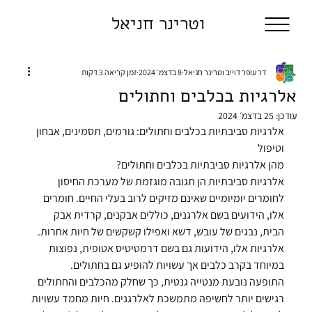
וטרינר חניאל
דר עופר דוייב וטרינר חניאל
8 בדצמ׳ 2024
זמן קריאה 3 דקות
אלרגיות בכלבים וחתולים
עודכן:
25 בדצמ׳ 2024
אלרגיות סביבתיות בכלבים וחתולים: גורמים, תסמינים, אבחון 
וטיפול
מהן אלרגיות סביבתיות בכלבים וחתולים?
אלרגיות סביבתיות הן תגובה מוגזמת של מערכת החיסון 
לחומרים יומיומיים שאינם מזיקים לרוב בעלי החיים. חומרים 
אלו, הידועים בשם אלרגנים, כוללים אבקנים, קרדית אבק 
הבית, נבגים של עובש, דשא ואפילו קשקשים של חיות אחרות. 
אלרגיות אלו, הידועות גם בשם דרמטיטיס אטופית, נפוצות 
במיוחד בקרב כלבים אך עשויות להופיע גם בחתולים.
התופעה נובעת מנטייה גנטית, כך שחלק מהכלבים והחתולים 
רגישים יותר לחשיפה מתמשכת לאלרגנים. חיות מחמד עשויות 