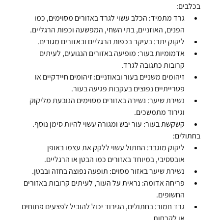
בכלבים:
גרד מתמיד:
 הכלב עשוי לגרד באזורים מסוימים, כמו 
הפנים, האוזניים, בתי השחי, המפשעה וכפות הרגליים.
ליקוק יתר:
 בעיקר בכפות הרגליים ובאזורים מגורים.
אדמומיות בעור:
 מופיעה באזורים הנגועים, לעיתים 
קרובות כתגובה לגרד.
זיהומים משניים בעור ובאוזניים:
 זיהומים חיידקיים או 
פטרייתיים נפוצים בעקבות פגיעה בעור.
נשירת שיער:
 נשירה באזורים מסוימים הנובעת מליקוק 
וגירוד מתמשכים.
קשקשת בעור:
 עור יבש ומגורה עשוי להיות סימן נוסף.
בחתולים:
ליקוק מוגבר:
 החתול עשוי ללקק את עצמו באופן 
אובססיבי, במיוחד באזורים כמו הבטן או הרגליים.
נשירת שיער באזור מסוים:
 תופעה נפוצה בחזה ובבטן.
פריחה אדומה:
 נראית על העור, לעיתים קרובות באזורים 
החשופים.
גרד חמור:
 בחתולים, הגירוד יכול להוביל לפצעים פתוחים 
או לקרחות.